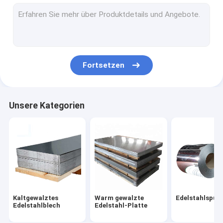
SS-Stahl-Rohr
Edelstahlstange
Edelstahl-Draht-Rolle
Fortsetzen
Edelstahlprofil
Monel-Metall
Unsere Kategorien
Hastelloy-Material
Nickel-legierter Stahl
Titanlegierung
Nitronic-Material
Kaltgewalztes
Warm gewalzte
Edelstahlspule
Duplexedelstahl
Edelstahlblech
Edelstahl-Platte