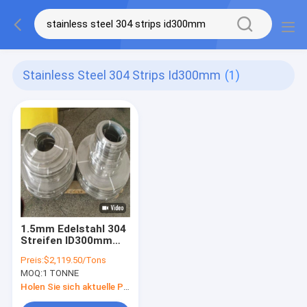
Stainless Steel 304 Strips Id300mm
(1)
1.5mm Edelstahl 304
Streifen ID300mm
flechten Streifen SS
Preis:
$2,119.50/Tons
304 für Gebäude
MOQ:
1 TONNE
Holen Sie sich aktuelle Preis