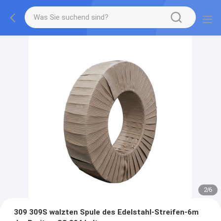
2
/
6
309 309S walzten Spule des Edelstahl-Streifen-6m