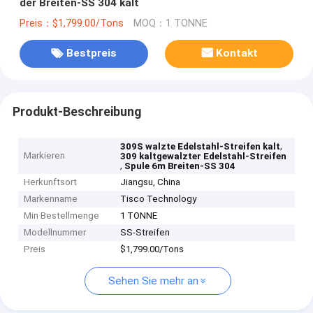
der Breiten-SS 304 kalt
Preis：$1,799.00/Tons
MOQ：1 TONNE
Bestpreis
Kontakt
Produkt-Beschreibung
,
309S walzte Edelstahl-Streifen kalt
Markieren
309 kaltgewalzter Edelstahl-Streifen
,
Spule 6m Breiten-SS 304
Herkunftsort
Jiangsu, China
Markenname
Tisco Technology
Min Bestellmenge
1 TONNE
Modellnummer
SS-Streifen
Preis
$1,799.00/Tons
Sehen Sie mehr an