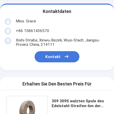
Kontaktdaten
Miss. Grace
+86 15861436570
Xishi-Straße, Xinwu-Bezirk, Wuxi-Stadt, Jiangsu-
Provinz China, 214111
Kontakt
Erhalten Sie Den Besten Preis Für
309 309S walzten Spule des
Edelstahl-Streifen-6m der
Breiten-SS 304 kalt