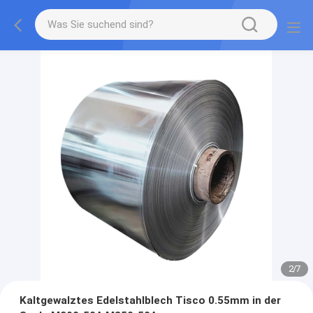
2
/
7
Kaltgewalztes Edelstahlblech Tisco 0.55mm in der