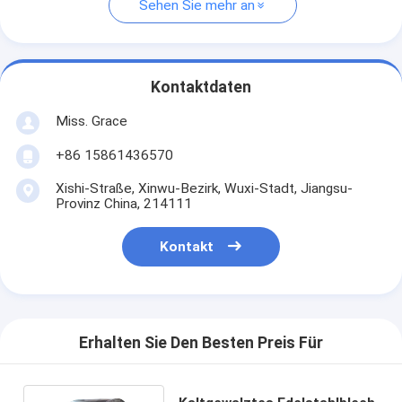
Sehen Sie mehr an
Kontaktdaten
Miss. Grace
+86 15861436570
Xishi-Straße, Xinwu-Bezirk, Wuxi-Stadt, Jiangsu-
Provinz China, 214111
Kontakt
Erhalten Sie Den Besten Preis Für