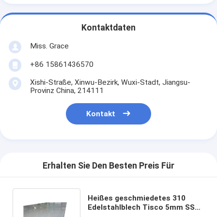
Kontaktdaten
Miss. Grace
+86 15861436570
Xishi-Straße, Xinwu-Bezirk, Wuxi-Stadt, Jiangsu-
Provinz China, 214111
Kontakt
Erhalten Sie Den Besten Preis Für
Heißes geschmiedetes 310
Edelstahlblech Tisco 5mm SS
überziehen galvanisiert