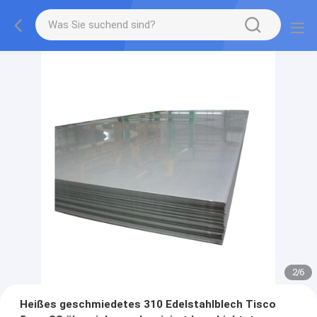
2
/
6
Heißes geschmiedetes 310 Edelstahlblech Tisco