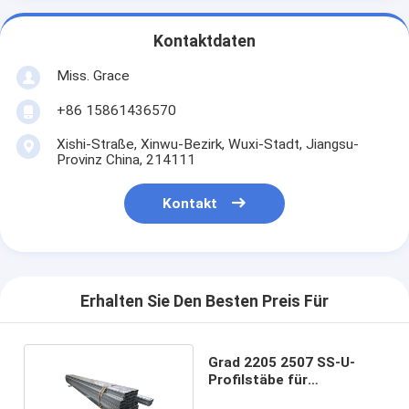
Kontaktdaten
Miss. Grace
+86 15861436570
Xishi-Straße, Xinwu-Bezirk, Wuxi-Stadt, Jiangsu-
Provinz China, 214111
Kontakt
Erhalten Sie Den Besten Preis Für
Grad 2205 2507 SS-U-
Profilstäbe für
Glasedelstahl-Profil