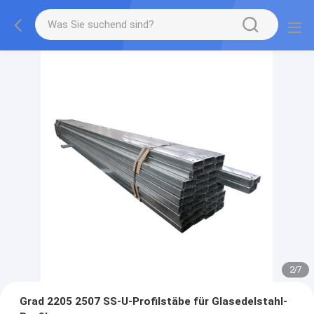
2
/
7
Grad 2205 2507 SS-U-Profilstäbe für Glasedelstahl-