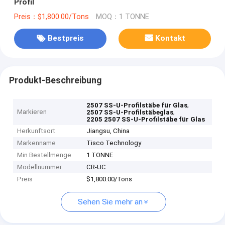
Profil
Preis：$1,800.00/Tons
MOQ：1 TONNE
Bestpreis
Kontakt
Produkt-Beschreibung
,
2507 SS-U-Profilstäbe für Glas
Markieren
,
2507 SS-U-Profilstäbeglas
2205 2507 SS-U-Profilstäbe für Glas
Herkunftsort
Jiangsu, China
Markenname
Tisco Technology
Min Bestellmenge
1 TONNE
Modellnummer
CR-UC
Preis
$1,800.00/Tons
Sehen Sie mehr an