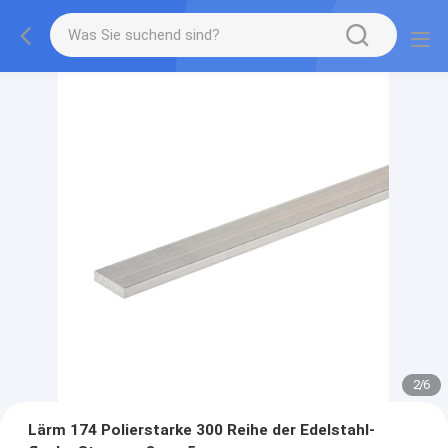
2
/
6
Lärm 174 Polierstarke 300 Reihe der Edelstahl-