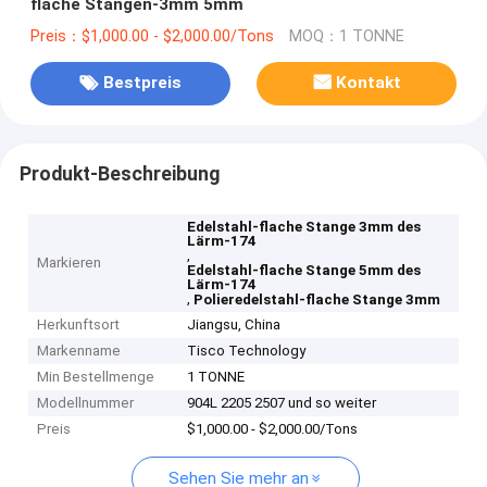
flache Stangen-3mm 5mm
Preis：$1,000.00 - $2,000.00/Tons
MOQ：1 TONNE
Bestpreis
Kontakt
Produkt-Beschreibung
Edelstahl-flache Stange 3mm des
Lärm-174
,
Markieren
Edelstahl-flache Stange 5mm des
Lärm-174
,
Polieredelstahl-flache Stange 3mm
Herkunftsort
Jiangsu, China
Markenname
Tisco Technology
Min Bestellmenge
1 TONNE
Modellnummer
904L 2205 2507 und so weiter
Preis
$1,000.00 - $2,000.00/Tons
Sehen Sie mehr an