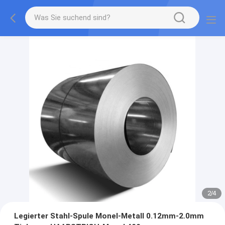
2
/
4
Legierter Stahl-Spule Monel-Metall 0.12mm-2.0mm