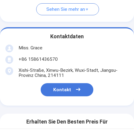
Sehen Sie mehr an
Kontaktdaten
Miss. Grace
+86 15861436570
Xishi-Straße, Xinwu-Bezirk, Wuxi-Stadt, Jiangsu-
Provinz China, 214111
Kontakt
Erhalten Sie Den Besten Preis Für