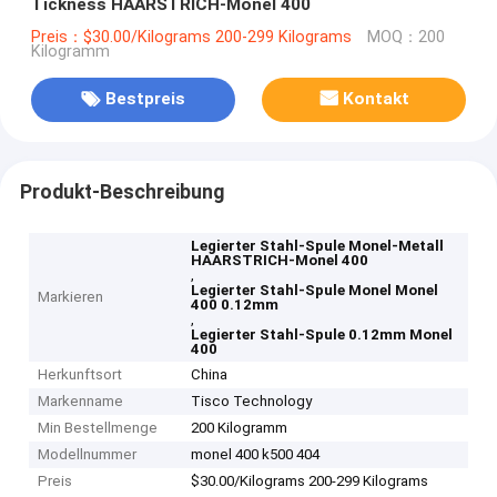
Tickness HAARSTRICH-Monel 400
Preis：$30.00/Kilograms 200-299 Kilograms
MOQ：200
Kilogramm
Bestpreis
Kontakt
Produkt-Beschreibung
Legierter Stahl-Spule Monel-Metall
HAARSTRICH-Monel 400
,
Legierter Stahl-Spule Monel Monel
Markieren
400 0.12mm
,
Legierter Stahl-Spule 0.12mm Monel
400
Herkunftsort
China
Markenname
Tisco Technology
Min Bestellmenge
200 Kilogramm
Modellnummer
monel 400 k500 404
Preis
$30.00/Kilograms 200-299 Kilograms