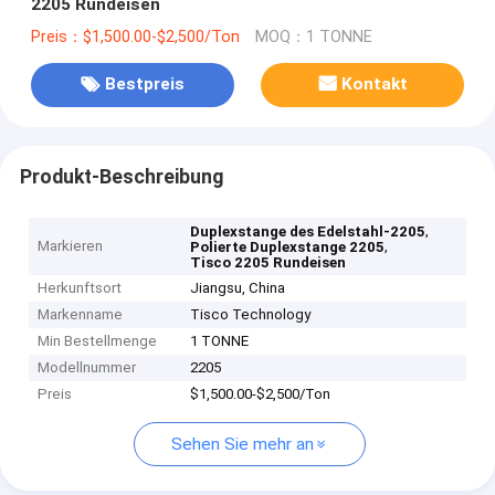
2205 Rundeisen
Preis：$1,500.00-$2,500/Ton
MOQ：1 TONNE
Bestpreis
Kontakt
Produkt-Beschreibung
,
Duplexstange des Edelstahl-2205
Markieren
,
Polierte Duplexstange 2205
Tisco 2205 Rundeisen
Herkunftsort
Jiangsu, China
Markenname
Tisco Technology
Min Bestellmenge
1 TONNE
Modellnummer
2205
Preis
$1,500.00-$2,500/Ton
Sehen Sie mehr an