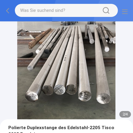
2
/
4
Polierte Duplexstange des Edelstahl-2205 Tisco