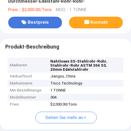
Durchmesser-Edelstahl-Rohr-Rohr-
Preis：$2,000.00/Tons
MOQ：1 TONNE
Bestpreis
Kontakt
Produkt-Beschreibung
,
Nahtloses SS-Stahlrohr-Rohr
Markieren
,
Stahlrohr-Rohr ASTM 304 SS
20mm Edelstahlrohr
Herkunftsort
Jiangsu, China
Markenname
Tisco Technology
Min Bestellmenge
1 TONNE
Modellnummer
304
Preis
$2,000.00/Tons
Sehen Sie mehr an