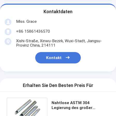
Kontaktdaten
Miss. Grace
+86 15861436570
Xishi-Straße, Xinwu-Bezirk, Wuxi-Stadt, Jiangsu-
Provinz China, 214111
Kontakt
Erhalten Sie Den Besten Preis Für
Nahtlose ASTM 304
Legierung des großer
Durchmesser-Edelstahl-Rohr-