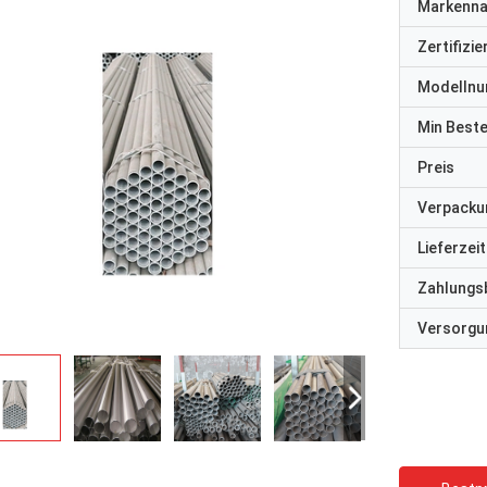
Markenn
Zertifizi
Modelln
Min Best
Preis
Verpacku
Lieferzeit
Zahlungs
Versorgun