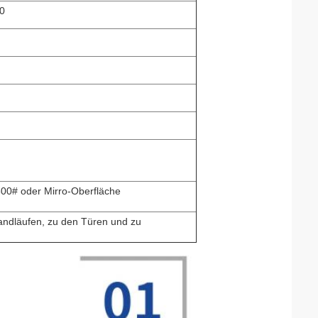
0
800# oder Mirro-Oberfläche
 Handläufen, zu den Türen und zu