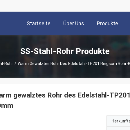
Startseite
Über Uns
Produkte
SS-Stahl-Rohr Produkte
hl-Rohr
/
Warm Gewalztes Rohr Des Edelstahl-TP201 Ringsum Rohr
arm gewalztes Rohr des Edelstahl-TP20
0mm
Herkunft