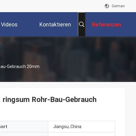
German
Videos
Kontaktieren
Referenzen
Sie Uns
-Bau-Gebrauch 20mm
1 ringsum Rohr-Bau-Gebrauch
sort
Jiangsu, China