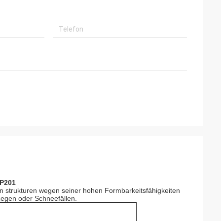
TP201
n strukturen wegen seiner hohen Formbarkeitsfähigkeiten
egen oder Schneefällen.