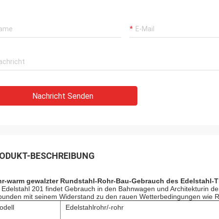
Nachricht Senden
ODUKT-BESCHREIBUNG
r-warm gewalzter Rundstahl-Rohr-Bau-Gebrauch des Edelstahl-
 Edelstahl 201 findet Gebrauch in den Bahnwagen und Architekturin de
bunden mit seinem Widerstand zu den rauen Wetterbedingungen wie R
odell
Edelstahlrohr/-rohr