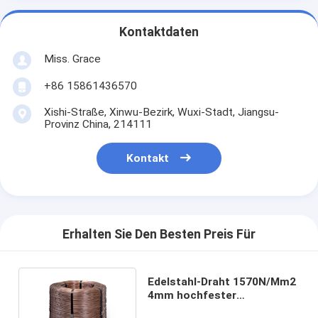
Kontaktdaten
Miss. Grace
+86 15861436570
Xishi-Straße, Xinwu-Bezirk, Wuxi-Stadt, Jiangsu-
Provinz China, 214111
Kontakt
Erhalten Sie Den Besten Preis Für
Edelstahl-Draht 1570N/Mm2
4mm hochfester
galvanisierter Draht-304