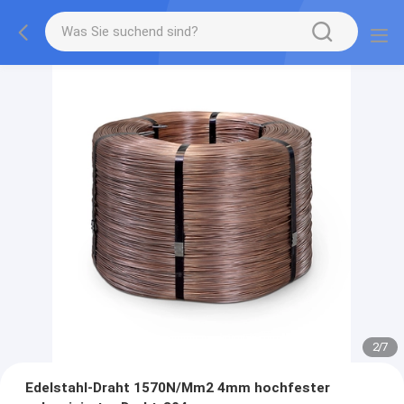
2
/
7
Edelstahl-Draht 1570N/Mm2 4mm hochfester