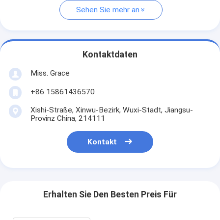
Sehen Sie mehr an
Kontaktdaten
Miss. Grace
+86 15861436570
Xishi-Straße, Xinwu-Bezirk, Wuxi-Stadt, Jiangsu-
Provinz China, 214111
Kontakt
Erhalten Sie Den Besten Preis Für