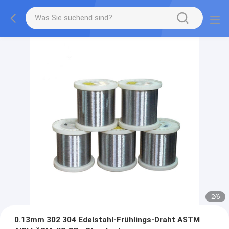
2
/
6
0.13mm 302 304 Edelstahl-Frühlings-Draht ASTM