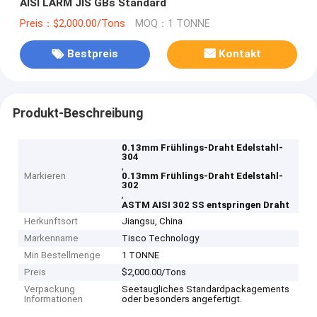
AISI LÄRM JIS GBs Standard
Preis：$2,000.00/Tons
MOQ：1 TONNE
Bestpreis
Kontakt
Produkt-Beschreibung
0.13mm Frühlings-Draht Edelstahl-
304
,
Markieren
0.13mm Frühlings-Draht Edelstahl-
302
,
ASTM AISI 302 SS entspringen Draht
Herkunftsort
Jiangsu, China
Markenname
Tisco Technology
Min Bestellmenge
1 TONNE
Preis
$2,000.00/Tons
Verpackung
Seetaugliches Standardpackagements
Informationen
oder besonders angefertigt.