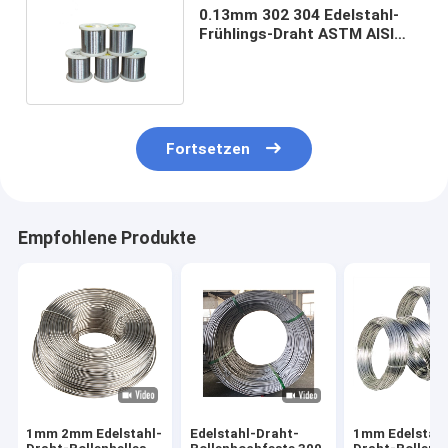
0.13mm 302 304 Edelstahl-
Frühlings-Draht ASTM AISI
LÄRM JIS GBs Standard
Fortsetzen
Empfohlene Produkte
1mm 2mm Edelstahl-
Edelstahl-Draht-
1mm Edelstahl