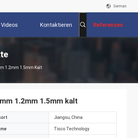
German
Videos
Kontaktieren
Referenzen
Sie Uns
te
5mm 1.2mm 1.5mm Kalt
0.5mm 1.2mm 1.5mm kalt
sort
Jiangsu, China
ame
Tisco Technology