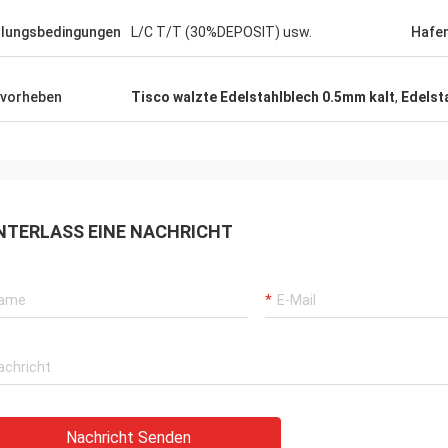
lungsbedingungen
L/C T/T (30%DEPOSIT) usw.
Hafe
vorheben
Tisco walzte Edelstahlblech 0.5mm kalt
,
Edelst
NTERLASS EINE NACHRICHT
Nachricht Senden