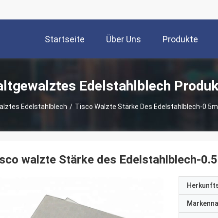
Startseite
Über Uns
Produkte
altgewalztes Edelstahlblech Produk
alztes Edelstahlblech
/
Tisco Walzte Stärke Des Edelstahlblech-0.
sco walzte Stärke des Edelstahlblech-
Herkunft
Markenn