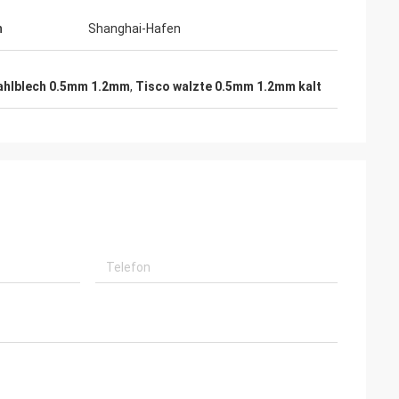
n
Shanghai-Hafen
ahlblech 0.5mm 1.2mm
,
Tisco walzte 0.5mm 1.2mm kalt