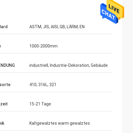
dard
ASTM, JIS, AISI, GB, LÄRM, EN
e
1000-2000mm
ENDUNG
industriell, Industrie-Dekoration, Gebäude
sorte
410, 316L, 321
rzeit
15-21 Tage
ik
Kaltgewalztes warm gewalztes