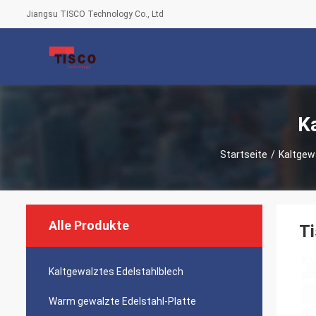
Jiangsu TISCO Technology Co., Ltd
K
Startseite
/
Kaltgew
Alle Produkte
Ti
Kaltgewalztes Edelstahlblech
Warm gewalzte Edelstahl-Platte