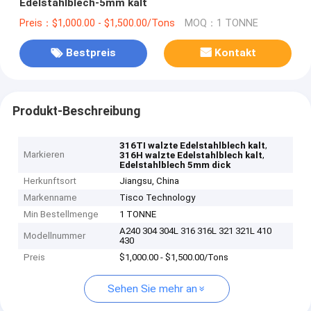
Edelstahlblech-5mm kalt
Preis：$1,000.00 - $1,500.00/Tons
MOQ：1 TONNE
Bestpreis
Kontakt
Produkt-Beschreibung
,
316TI walzte Edelstahlblech kalt
Markieren
,
316H walzte Edelstahlblech kalt
Edelstahlblech 5mm dick
Herkunftsort
Jiangsu, China
Markenname
Tisco Technology
Min Bestellmenge
1 TONNE
A240 304 304L 316 316L 321 321L 410
Modellnummer
430
Preis
$1,000.00 - $1,500.00/Tons
Sehen Sie mehr an