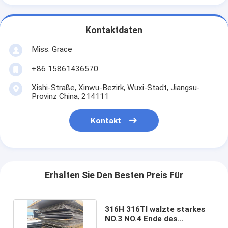
Kontaktdaten
Miss. Grace
+86 15861436570
Xishi-Straße, Xinwu-Bezirk, Wuxi-Stadt, Jiangsu-
Provinz China, 214111
Kontakt
Erhalten Sie Den Besten Preis Für
316H 316TI walzte starkes
NO.3 NO.4 Ende des