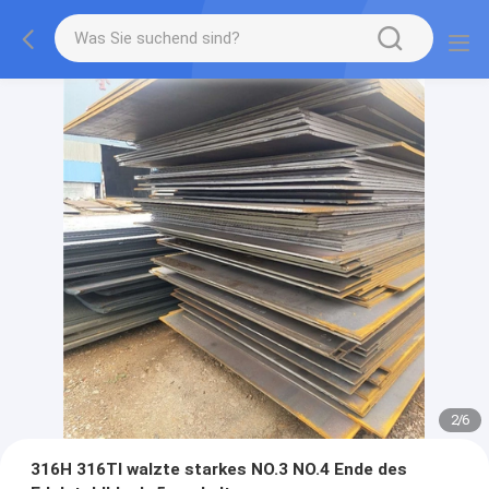
2
/
6
316H 316TI walzte starkes NO.3 NO.4 Ende des