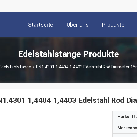
Startseite
Über Uns
Produkte
Edelstahlstange Produkte
Edelstahlstange
/
EN1.4301 1,4404 1,4403 Edelstahl Rod Diameter 1
N1.4301 1,4404 1,4403 Edelstahl Rod D
Herkunft
Markenn