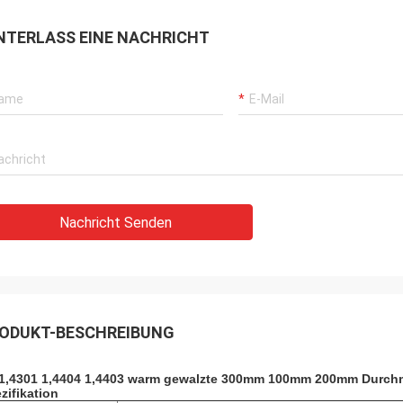
NTERLASS EINE NACHRICHT
Nachricht Senden
ODUKT-BESCHREIBUNG
1,4301 1,4404 1,4403 warm gewalzte 300mm 100mm 200mm Durch
zifikation