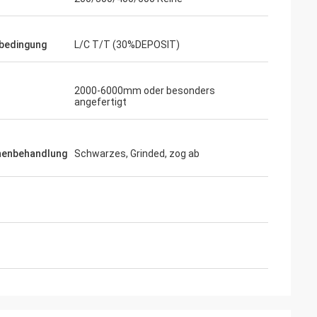
bedingung
L/C T/T (30%DEPOSIT)
2000-6000mm oder besonders
angefertigt
henbehandlung
Schwarzes, Grinded, zog ab