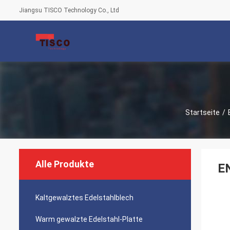
Jiangsu TISCO Technology Co., Ltd
Startseite
/
Alle Produkte
E
Kaltgewalztes Edelstahlblech
Warm gewalzte Edelstahl-Platte