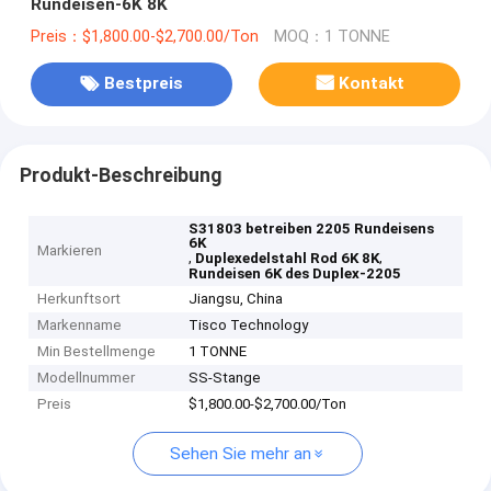
Rundeisen-6K 8K
Preis：$1,800.00-$2,700.00/Ton
MOQ：1 TONNE
Bestpreis
Kontakt
Produkt-Beschreibung
S31803 betreiben 2205 Rundeisens
6K
Markieren
,
,
Duplexedelstahl Rod 6K 8K
Rundeisen 6K des Duplex-2205
Herkunftsort
Jiangsu, China
Markenname
Tisco Technology
Min Bestellmenge
1 TONNE
Modellnummer
SS-Stange
Preis
$1,800.00-$2,700.00/Ton
Sehen Sie mehr an