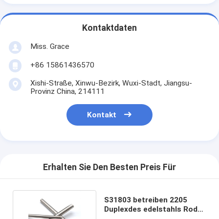
Kontaktdaten
Miss. Grace
+86 15861436570
Xishi-Straße, Xinwu-Bezirk, Wuxi-Stadt, Jiangsu-
Provinz China, 214111
Kontakt
Erhalten Sie Den Besten Preis Für
S31803 betreiben 2205
Duplexdes edelstahls Rod
Rundeisen-6K 8K