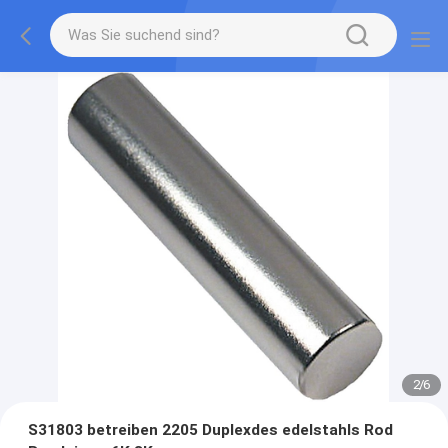
2
/
6
S31803 betreiben 2205 Duplexdes edelstahls Rod