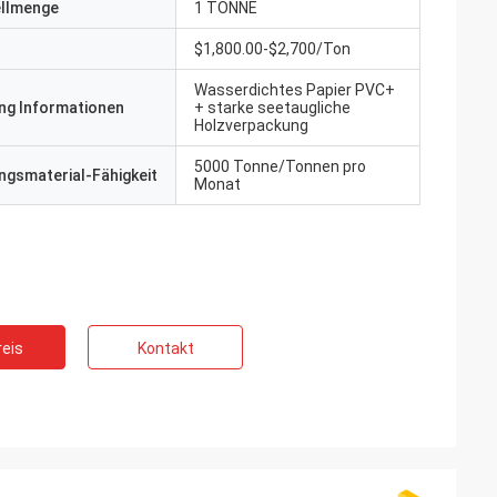
ellmenge
1 TONNE
$1,800.00-$2,700/Ton
Wasserdichtes Papier PVC+
ng Informationen
+ starke seetaugliche
Holzverpackung
5000 Tonne/Tonnen pro
gsmaterial-Fähigkeit
Monat
eis
Kontakt