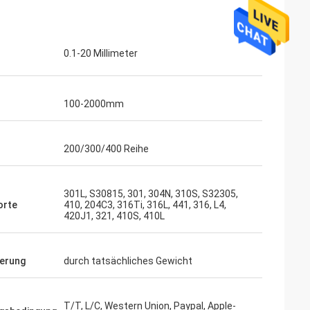
0.1-20 Millimeter
100-2000mm
200/300/400 Reihe
301L, S30815, 301, 304N, 310S, S32305,
orte
410, 204C3, 316Ti, 316L, 441, 316, L4,
420J1, 321, 410S, 410L
ierung
durch tatsächliches Gewicht
T/T, L/C, Western Union, Paypal, Apple-