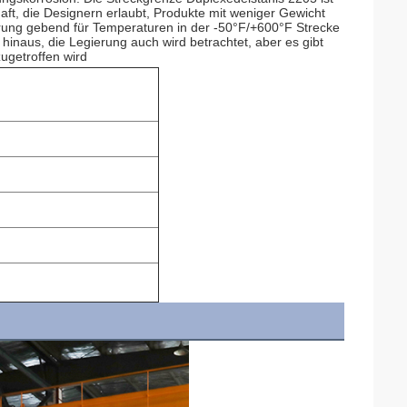
ft, die Designern erlaubt, Produkte mit weniger Gewicht 
erung gebend für Temperaturen in der -50°F/+600°F Strecke 
naus, die Legierung auch wird betrachtet, aber es gibt 
ugetroffen wird