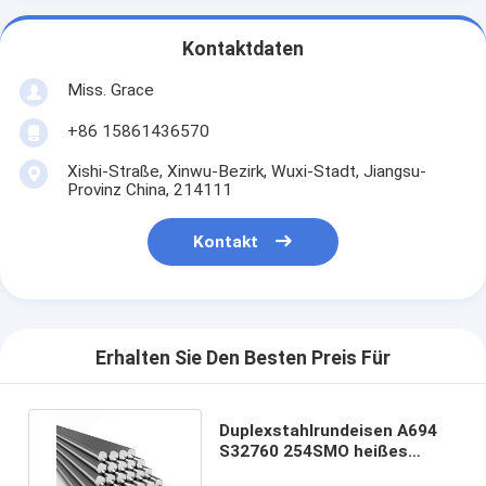
Kontaktdaten
Miss. Grace
+86 15861436570
Xishi-Straße, Xinwu-Bezirk, Wuxi-Stadt, Jiangsu-
Provinz China, 214111
Kontakt
Erhalten Sie Den Besten Preis Für
Duplexstahlrundeisen A694
S32760 254SMO heißes
gebildetes GB-LÄRM-en