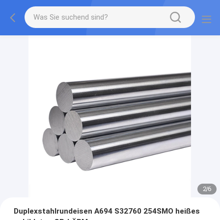
2
/
6
Duplexstahlrundeisen A694 S32760 254SMO heißes