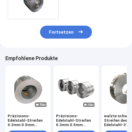
Edelstahl-Spulen-2b
Fortsetzen
Empfohlene Produkte
Präzisions-
Präzisions-
walzte schwei
Edelstahl-Streifen
Edelstahl-Streifen
Streifen des
0.3mm 0.5mm
0.3mm 0.5mm
Edelstahl-316
kaltgewalzte SS
kaltgewalzte SS
0.5mm 0.8mm