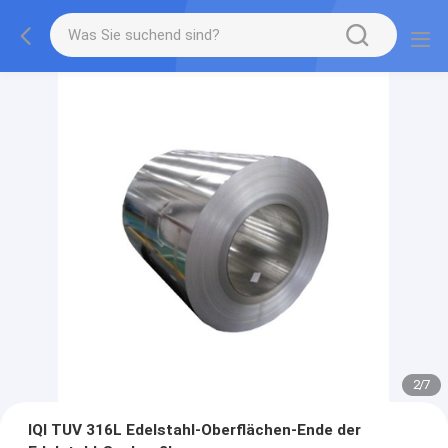
2
/
7
IQI TUV 316L Edelstahl-Oberflächen-Ende der