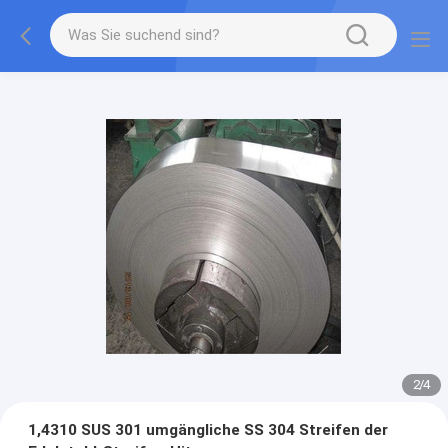
2
/
4
1,4310 SUS 301 umgängliche SS 304 Streifen der