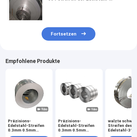
Streifen-Hitze-
Fortsetzen
Empfohlene Produkte
Präzisions-
Präzisions-
walzte schwei
Edelstahl-Streifen
Edelstahl-Streifen
Streifen des
0.3mm 0.5mm
0.3mm 0.5mm
Edelstahl-316
kaltgewalzte SS
kaltgewalzte SS
0.5mm 0.8mm