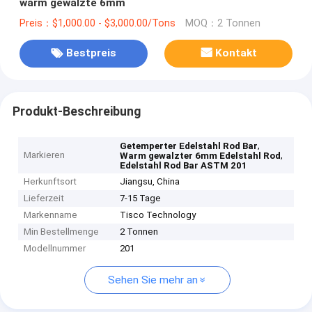
warm gewalzte 6mm
Preis：$1,000.00 - $3,000.00/Tons
MOQ：2 Tonnen
Bestpreis
Kontakt
Produkt-Beschreibung
,
Getemperter Edelstahl Rod Bar
Markieren
,
Warm gewalzter 6mm Edelstahl Rod
Edelstahl Rod Bar ASTM 201
Herkunftsort
Jiangsu, China
Lieferzeit
7-15 Tage
Markenname
Tisco Technology
Min Bestellmenge
2 Tonnen
Modellnummer
201
Sehen Sie mehr an