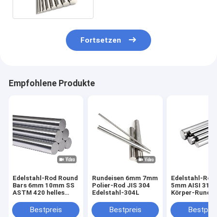
Fortsetzen
Empfohlene Produkte
Edelstahl-Rod Round
Rundeisen 6mm 7mm
Edelstahl-Ro
Bars 6mm 10mm SS
Polier-Rod JIS 304
5mm AISI 310
ASTM 420 helles
Edelstahl-304L
Körper-Rundei
Ende
Schweißen
Bestpreis
Bestpreis
Bestprei