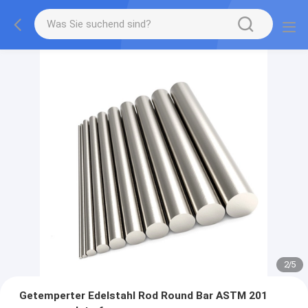
2
/
5
Getemperter Edelstahl Rod Round Bar ASTM 201