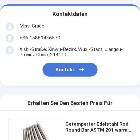
Kontaktdaten
Miss. Grace
+86 15861436570
Xishi-Straße, Xinwu-Bezirk, Wuxi-Stadt, Jiangsu-
Provinz China, 214111
Kontakt
Erhalten Sie Den Besten Preis Für
Getemperter Edelstahl Rod
Round Bar ASTM 201 warm
gewalzte 6mm