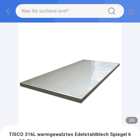
2
/
6
TISCO 316L warmgewalztes Edelstahlblech Spiegel 6