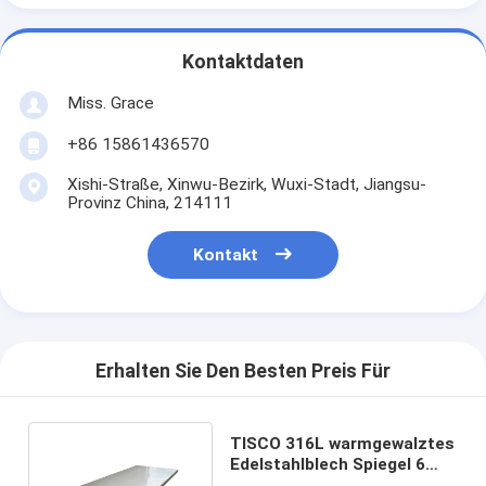
Kontaktdaten
Miss. Grace
+86 15861436570
Xishi-Straße, Xinwu-Bezirk, Wuxi-Stadt, Jiangsu-
Provinz China, 214111
Kontakt
Erhalten Sie Den Besten Preis Für
TISCO 316L warmgewalztes
Edelstahlblech Spiegel 6
mm SS-Platte