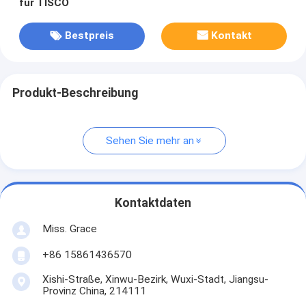
für TISCO
Bestpreis
Kontakt
Produkt-Beschreibung
Sehen Sie mehr an
Kontaktdaten
Miss. Grace
+86 15861436570
Xishi-Straße, Xinwu-Bezirk, Wuxi-Stadt, Jiangsu-
Provinz China, 214111