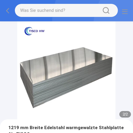
2
/
2
1219 mm Breite Edelstahl warmgewalzte Stahlplatte