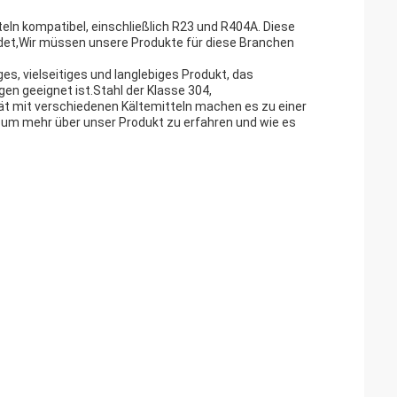
eln kompatibel, einschließlich R23 und R404A. Diese
det,Wir müssen unsere Produkte für diese Branchen
s, vielseitiges und langlebiges Produkt, das
n geeignet ist.Stahl der Klasse 304,
t mit verschiedenen Kältemitteln machen es zu einer
, um mehr über unser Produkt zu erfahren und wie es