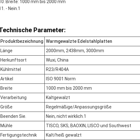
Breite: 1000 mm bis 2000 mm
- Nein.1
Technische Parameter:
Produktbezeichnung
Warmgewalzte Edelstahlplatten
Länge
2000mm, 2438mm, 3000mm
Herkunftsort
Wuxi, China
Kühlmittel
R23/R404A
Artikel
ISO 9001 Norm
Breite
1000 mm bis 2000 mm
Verarbeitung
Kaltgewalzt
Größe
Regelmäßige/Anpassungsgröße
Beenden Sie.
Nein, nicht wirklich.1
Mühle
TISCO, SKS, BAOXIN, LISCO und Southwest
Fertigungstechnik
Kalt/heiß gewalzt