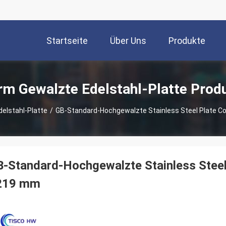
Startseite
Über Uns
Produkte
m Gewalzte Edelstahl-Platte Prod
elstahl-Platte
/
GB-Standard-Hochgewalzte Stainless Steel Plate Coi
-Standard-Hochgewalzte Stainless Steel P
219 mm