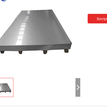
Bestpr