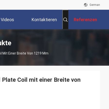
German
Videos
Kontaktieren
Referenzen
Sie Uns
ukte
l Mit Einer Breite Von 1219 Mm
late Coil mit einer Breite von