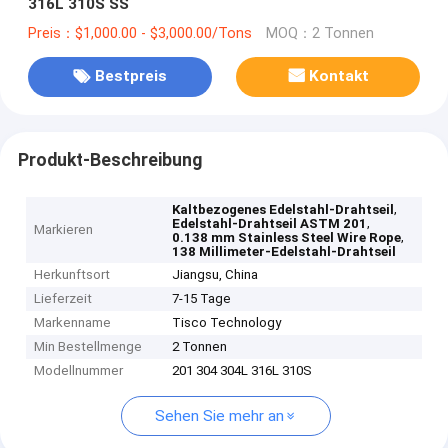
316L 310S SS
Preis：$1,000.00 - $3,000.00/Tons
MOQ：2 Tonnen
Bestpreis
Kontakt
Produkt-Beschreibung
,
Kaltbezogenes Edelstahl-Drahtseil
,
Edelstahl-Drahtseil ASTM 201
Markieren
,
0.138 mm Stainless Steel Wire Rope
138 Millimeter-Edelstahl-Drahtseil
Herkunftsort
Jiangsu, China
Lieferzeit
7-15 Tage
Markenname
Tisco Technology
Min Bestellmenge
2 Tonnen
Modellnummer
201 304 304L 316L 310S
Sehen Sie mehr an