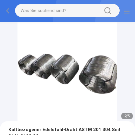
2
/
5
Kaltbezogener Edelstahl-Draht ASTM 201 304 Seil